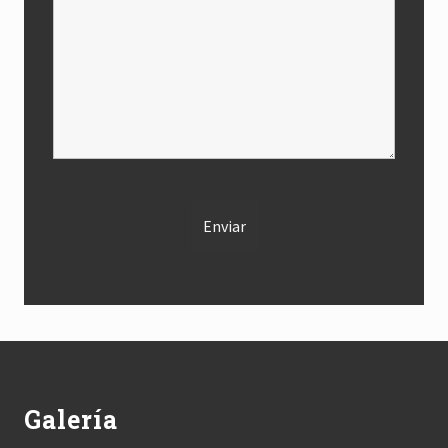
Footer
Galería