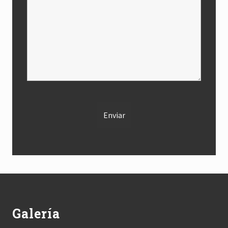
Footer
Galería